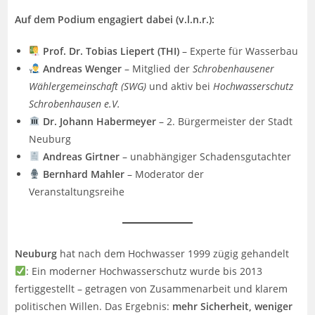
Auf dem Podium engagiert dabei (v.l.n.r.):
Prof. Dr. Tobias Liepert (THI)
– Experte für Wasserbau
Andreas Wenger
– Mitglied der
Schrobenhausener
Wählergemeinschaft (SWG)
und aktiv bei
Hochwasserschutz
Schrobenhausen e.V.
Dr. Johann Habermeyer
– 2. Bürgermeister der Stadt
Neuburg
Andreas Girtner
– unabhängiger Schadensgutachter
Bernhard Mahler
– Moderator der
Veranstaltungsreihe
Neuburg
hat nach dem Hochwasser 1999 zügig gehandelt
: Ein moderner Hochwasserschutz wurde bis 2013
fertiggestellt – getragen von Zusammenarbeit und klarem
politischen Willen. Das Ergebnis:
mehr Sicherheit, weniger