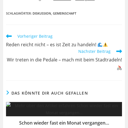
SCHLAGWÖRTER
:
DISKUSSION
,
GEMEINSCHAFT
Weitere
Vorheriger Beitrag
Artikel
Reden reicht nicht – es ist Zeit zu handeln!
ansehen
Nächster Beitrag
Wir treten in die Pedale – mach mit beim Stadtradeln!
DAS KÖNNTE DIR AUCH GEFALLEN
Schon wieder fast ein Monat vergangen…